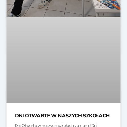
DNI OTWARTE W NASZYCH SZKOŁACH
Dni Otwarte w naszych szkołach za nami! Dni