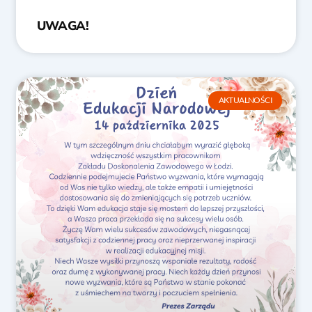
UWAGA!
AKTUALNOŚCI