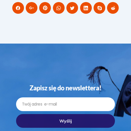
Zapisz się do newslettera!
Email
Wyślij