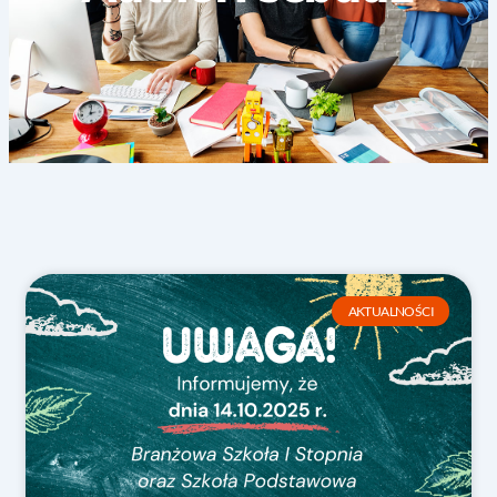
Page
Page
Page
AKTUALNOŚCI