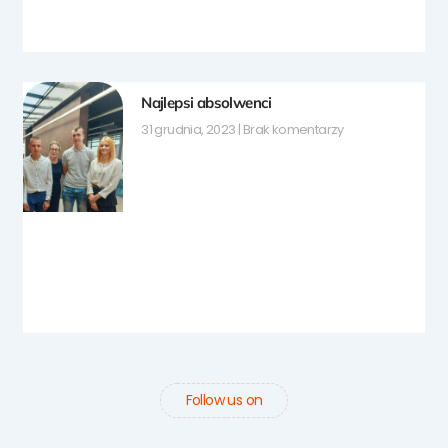
Najlepsi absolwenci
31 grudnia, 2023
Brak komentarzy
Follow us on