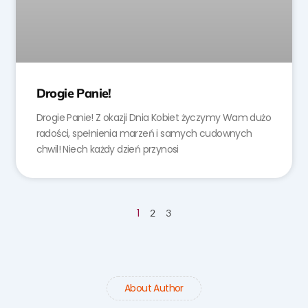
Drogie Panie!
Drogie Panie! Z okazji Dnia Kobiet życzymy Wam dużo
radości, spełnienia marzeń i samych cudownych
chwil! Niech każdy dzień przynosi
1
2
3
About Author