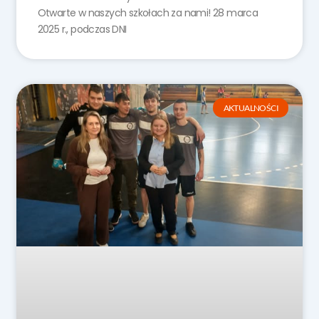
Otwarte w naszych szkołach za nami! 28 marca
2025 r., podczas DNI
AKTUALNOŚCI