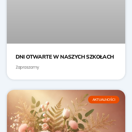
DNI OTWARTE W NASZYCH SZKOŁACH
Zapraszamy
AKTUALNOŚCI