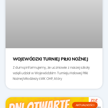
WOJEWÓDZKI TURNIEJ PIŁKI NOŻNEJ
Z dumą informujemy, że uczniowie z naszej szkoły
wzięli udział w Wojewódzkim Turnieju Halowej Piłki
Nożnej Młodzieży ŁWK OHP, który
AKTUALNOŚCI