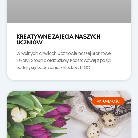
KREATYWNE ZAJĘCIA NASZYCH
UCZNIÓW
W wolnych chwilach uczniowie naszej Branżowej
Szkoły I Stopnia oraz Szkoły Podstawowej z pasją
oddają się budowaniu z klocków LEGO!
AKTUALNOŚCI