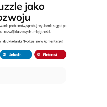
zzle jako
rozwoju
ywania problemów, spróbuj regularnie sięgać po
u i rozwój kluczowych umiejętności.
 jak układanka? Podziel się w komentarzu!
LinkedIn
Pinterest