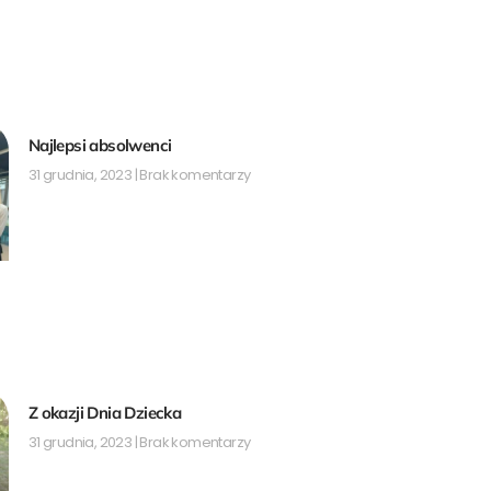
Najlepsi absolwenci
31 grudnia, 2023
Brak komentarzy
Z okazji Dnia Dziecka
31 grudnia, 2023
Brak komentarzy