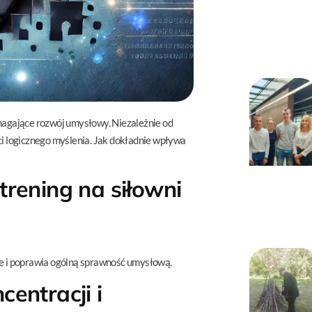
omagające rozwój umysłowy. Niezależnie od
ci logicznego myślenia. Jak dokładnie wpływa
trening na siłowni
 i poprawia ogólną sprawność umysłową.
centracji i