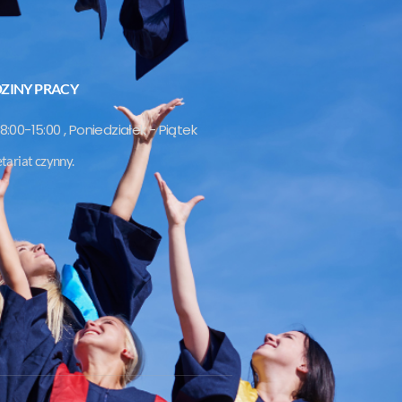
ZINY PRACY
8:00-15:00 , Poniedziałek - Piątek
tariat czynny.