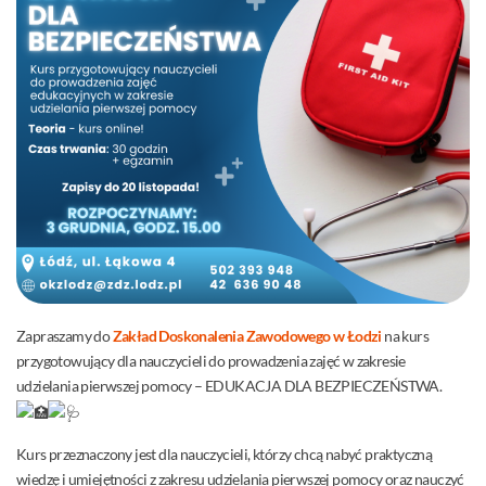
Zapraszamy do
Zakład Doskonalenia Zawodowego w Łodzi
na kurs
przygotowujący dla nauczycieli do prowadzenia zajęć w zakresie
udzielania pierwszej pomocy – EDUKACJA DLA BEZPIECZEŃSTWA.
Kurs przeznaczony jest dla nauczycieli, którzy chcą nabyć praktyczną
wiedzę i umiejętności z zakresu udzielania pierwszej pomocy oraz nauczyć