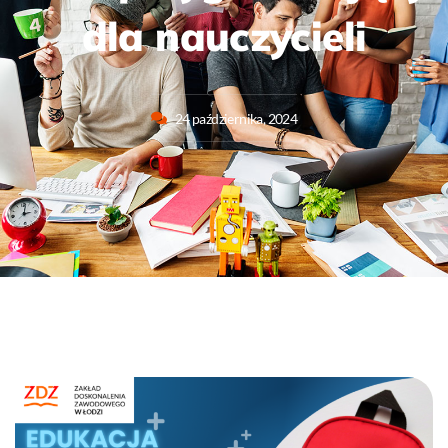
dla nauczycieli
24 października, 2024