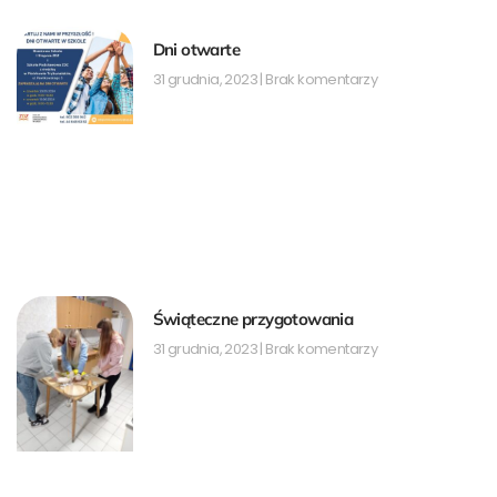
f
Dni otwarte
31 grudnia, 2023
Brak komentarzy
Świąteczne przygotowania
31 grudnia, 2023
Brak komentarzy