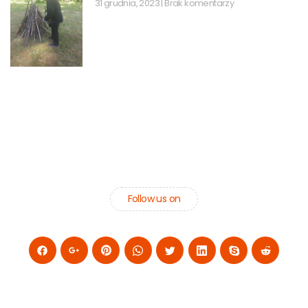
31 grudnia, 2023
Brak komentarzy
Follow us on