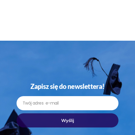
Zapisz się do newslettera!
Email
Wyślij