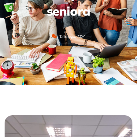
seniora
13 lutego, 2024